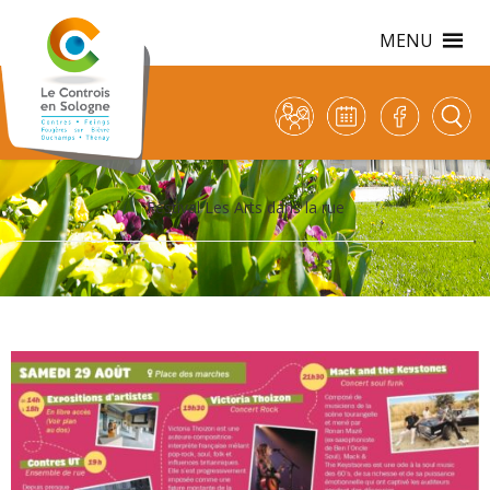
MENU
Festival Les Arts dans la rue