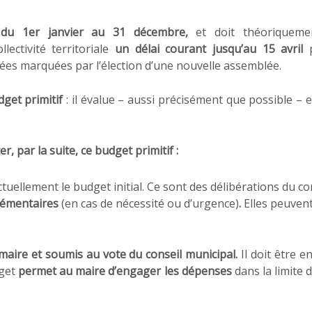
 du 1er janvier au 31 décembre,
et doit théoriqueme
lectivité territoriale
un délai courant jusqu’au 15 avril
es marquées par l’élection d’une nouvelle assemblée.
get primitif
: il
évalue – aussi précisément que possible – 
er, par la suite, ce budget primitif :
uellement le budget initial. Ce sont des délibérations du co
lémentaires
(en cas de nécessité ou d’urgence)
.
Elles peuven
maire et soumis au vote du conseil municipal.
Il doit être e
dget
permet au maire d’engager les dépenses
dans la limite