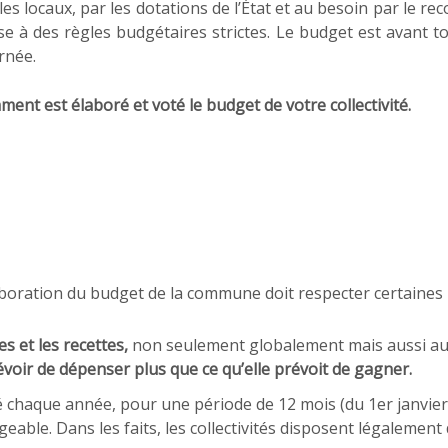
es locaux, par les dotations de l’État et au besoin par le rec
à des règles budgétaires strictes. Le budget est avant tout
ernée.
ent est élaboré et voté le budget de votre collectivité.
laboration du budget de la commune doit respecter certaines 
s et les recettes,
non seulement globalement mais aussi au 
révoir de dépenser plus que ce qu’elle prévoit de gagner.
té chaque année, pour une période de 12 mois
(du 1er janvie
eable. Dans les faits, les collectivités disposent légalement 