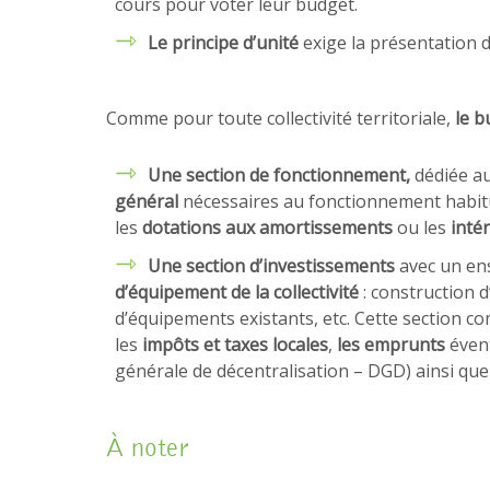
cours pour voter leur budget.
Le principe d’unité
exige la présentation
Comme pour toute collectivité territoriale,
le b
Une section de fonctionnement
,
dédiée a
général
nécessaires au fonctionnement habitue
les
dotations aux amortissements
ou les
intér
Une section d’investissements
avec un en
d’équipement de la collectivité
: construction 
d’équipements existants, etc. Cette section c
les
impôts et taxes locales
,
les emprunts
évent
générale de décentralisation – DGD) ainsi que
À noter