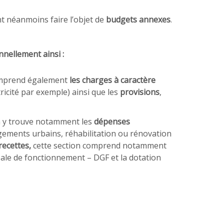
nt néanmoins faire l’objet de
budgets annexes
.
nnellement ainsi :
comprend également
les charges à caractère
ricité par exemple) ainsi que les
provisions
,
n y trouve notamment les
dépenses
gements urbains, réhabilitation ou rénovation
recettes,
cette section comprend notamment
bale de fonctionnement – DGF et la dotation