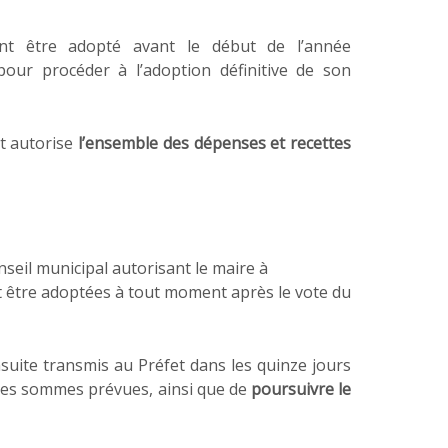
nt être adopté avant le début de l’année
pour procéder à l’adoption définitive de son
et autorise
l’ensemble des dépenses et recettes
nseil municipal autorisant le maire à
t être adoptées à tout moment après le vote du
nsuite transmis au Préfet dans les quinze jours
 des sommes prévues, ainsi que de
poursuivre le