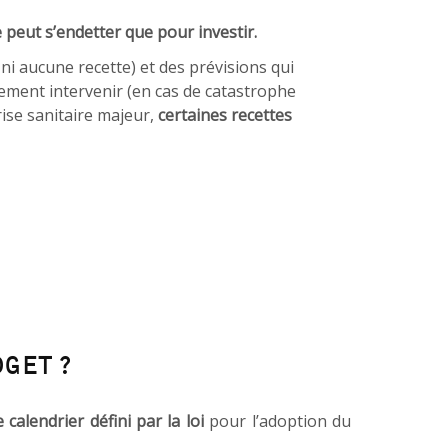
ne peut s’endetter que pour investir.
ni aucune recette) et des prévisions qui
ement intervenir (en cas de catastrophe
ise sanitaire majeur,
certaines recettes
GET ?
e calendrier défini par la loi
pour l’adoption du