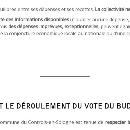
quilibrée entre ses dépenses et ses recettes.
La collectivité 
te des informations disponibles
(n’oublier aucune dépense, 
fois
des dépenses imprévues, exceptionnelles,
peuvent égal
e la conjoncture économique locale ou nationale ou d’une cr
T LE DÉROULEMENT DU VOTE DU BUD
la commune du Controis-en-Sologne est tenue de
respecter l