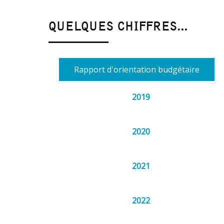
QUELQUES CHIFFRES...
Rapport d'orientation budgétaire
2019
2020
2021
2022