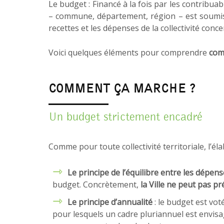
Le budget : Financé à la fois par les contribuabl
– commune, département, région – est soumise 
recettes et les dépenses de la collectivité conc
Voici quelques éléments pour comprendre
comm
COMMENT ÇA MARCHE ?
Un budget strictement encadré
Comme pour toute collectivité territoriale, l’é
Le principe de l’équilibre entre les dépense
budget. Concrètement,
la Ville ne peut pas p
Le principe d’annualité
: le budget est vo
pour lesquels un cadre pluriannuel est envisag