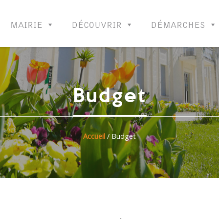
MAIRIE
DÉCOUVRIR
DÉMARCHES
Budget
Accueil
/ Budget