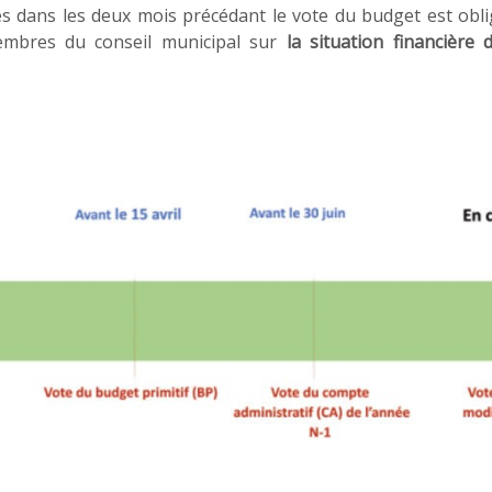
es dans les deux mois précédant le vote du budget est ob
embres du conseil municipal sur
la situation financière de