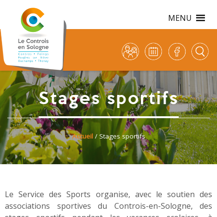
MENU
Stages sportifs
Accueil
/ Stages sportifs
Le Service des Sports organise, avec le soutien des
associations sportives du Controis-en-Sologne, des