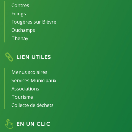
Contres
Feings
Fougères sur Bièvre
Ouchamps
Thenay
LIEN UTILES
Menus scolaires
Services Municipaux
Associations
Tourisme
Collecte de déchets
EN UN CLIC