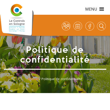
MENU
Politique de
confidentialité
Accueil
/ Politique de confidentialité