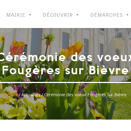
MAIRIE
DÉCOUVRIR
DÉMARCHES
Cérémonie des voeu
Fougères sur Bièvre
Accueil
/
Actualités
/ Cérémonie des voeux Fougères sur Bièvre