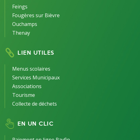
Feings
Fougères sur Bièvre
Ouchamps
Thenay
LIEN UTILES
Menus scolaires
Services Municipaux
Associations
Tourisme
Collecte de déchets
EN UN CLIC
Paiement en ligne Payfip