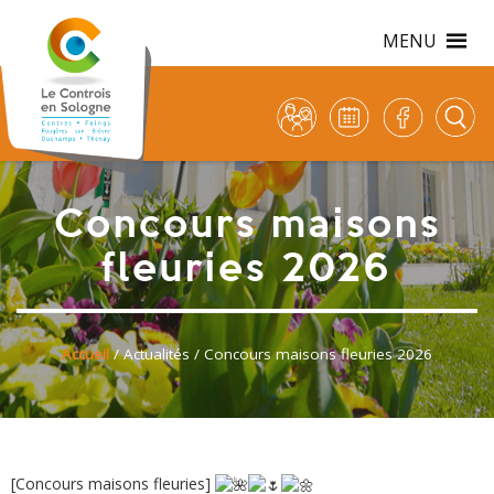
MENU
Concours maisons
fleuries 2026
Accueil
/
Actualités
/ Concours maisons fleuries 2026
[Concours maisons fleuries]