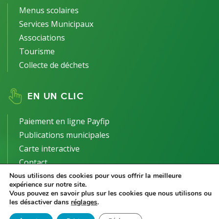
Menus scolaires
Services Municipaux
Associations
Tourisme
Collecte de déchets
EN UN CLIC
Paiement en ligne Payfip
Publications municipales
Carte interactive
Contact
Nous utilisons des cookies pour vous offrir la meilleure
expérience sur notre site.
Vous pouvez en savoir plus sur les cookies que nous utilisons ou
les désactiver dans
réglages
.
2021 Le Controis-en-Sologne -
Mentions Légales
-
Politique de