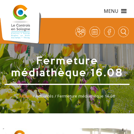
MENU
Fermeture
médiathèque 16.08
Accueil
/
Actualités
/ Fermeture médiathèque 16.08