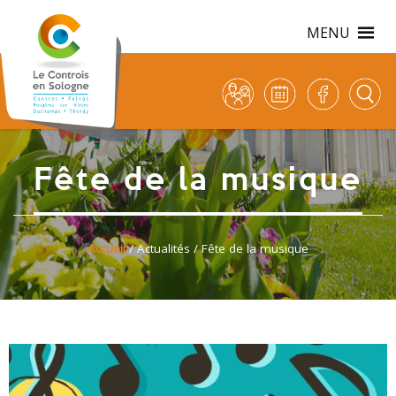
MENU
Fête de la musique
Accueil
/
Actualités
/ Fête de la musique