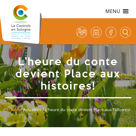
MENU
L’heure du conte
devient Place aux
histoires!
Accueil
/
Actualités
/ L’heure du conte devient Place aux histoires!