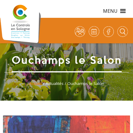
MENU
Ouchamps le Salon
Accueil
/
Actualités
/ Ouchamps le Salon