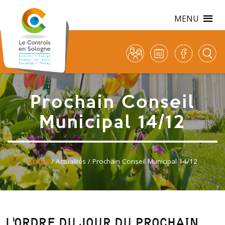
MENU
Prochain Conseil
Municipal 14/12
Accueil
/
Actualités
/ Prochain Conseil Municipal 14/12
L'ORDRE DU JOUR DU PROCHAIN