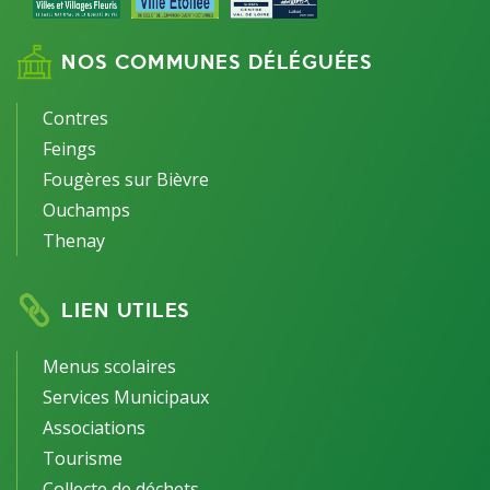
NOS COMMUNES DÉLÉGUÉES
Contres
Feings
Fougères sur Bièvre
Ouchamps
Thenay
LIEN UTILES
Menus scolaires
Services Municipaux
Associations
Tourisme
Collecte de déchets