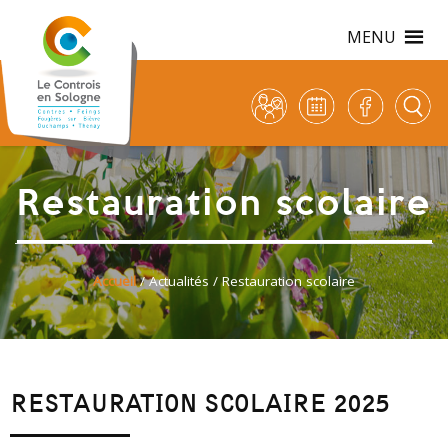
MENU
Restauration scolaire
Accueil
/
Actualités
/ Restauration scolaire
RESTAURATION SCOLAIRE 2025