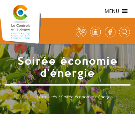
MENU
Soirée économie
d’énergie
Accueil
/
Actualités
/ Soirée économie d’énergie