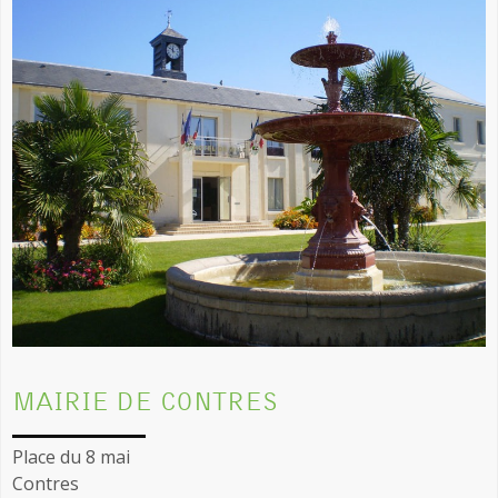
MAIRIE DE CONTRES
Place du 8 mai
Contres