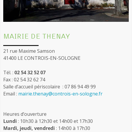
MAIRIE DE THENAY
21 rue Maxime Samson
41400 LE CONTROIS-EN-SOLOGNE
Tél. :
02 54 32 52 07
Fax : 02 54 32 62 74
Salle d’accueil périscolaire : 07 86 94 49 99
Email :
mairie.thenay@controis-en-sologne.fr
Heures d’ouverture
Lundi
: 10h30 à 12h30 et 14h00 et 17h30
Mardi, jeudi, vendredi
: 14h00 à 17h30