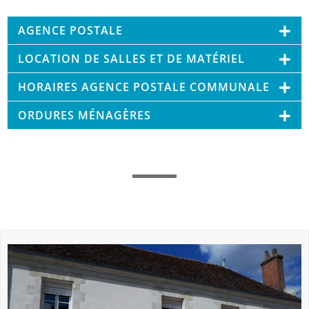
AGENCE POSTALE
LOCATION DE SALLES ET DE MATÉRIEL
HORAIRES AGENCE POSTALE COMMUNALE
ORDURES MÉNAGÈRES