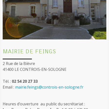
MAIRIE DE FEINGS
2 Rue de la Bièvre
41400 LE CONTROIS-EN-SOLOGNE
Tél. :
02 54 20 27 33
Email :
mairie.feings@controis-en-sologne.fr
Heures d’ouverture au public du secrétariat :