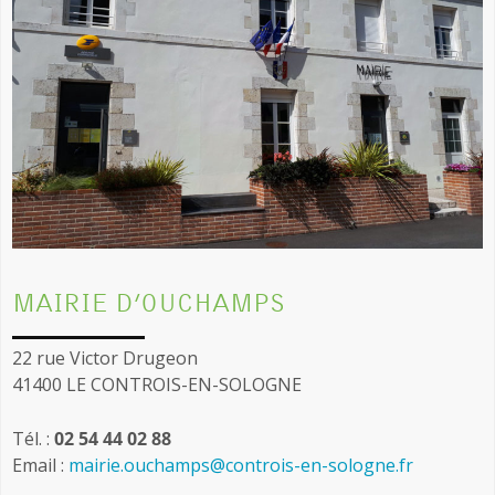
MAIRIE D’OUCHAMPS
22 rue Victor Drugeon
41400 LE CONTROIS-EN-SOLOGNE
Tél. :
02 54 44 02 88
Email :
mairie.ouchamps@controis-en-sologne.fr