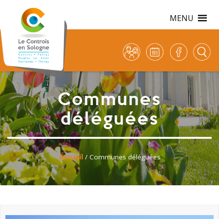
MENU
Communes
déléguées
Accueil
/ Communes déléguées