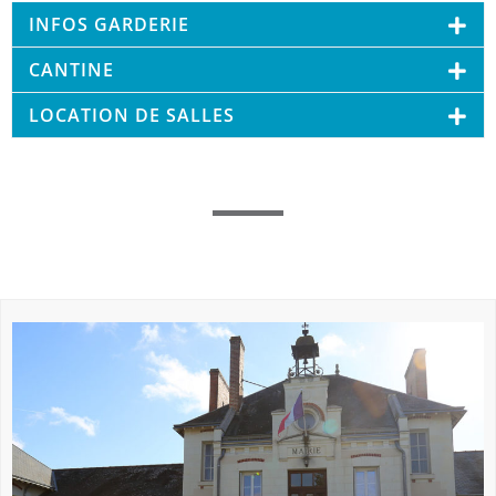
INFOS GARDERIE
CANTINE
LOCATION DE SALLES