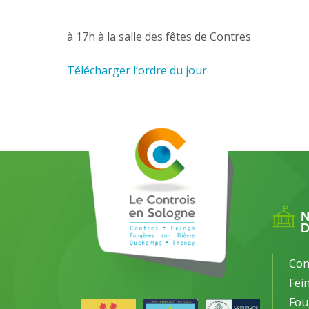
à 17h à la salle des fêtes de Contres
Télécharger l’ordre du jour
Con
Fei
Fou