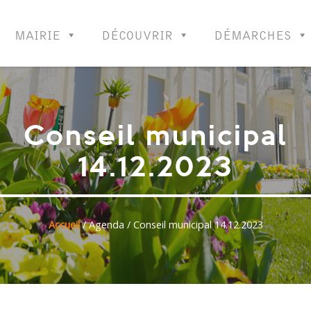
MAIRIE
DÉCOUVRIR
DÉMARCHES
Conseil municipal
14.12.2023
Accueil
/
Agenda
/ Conseil municipal 14.12.2023