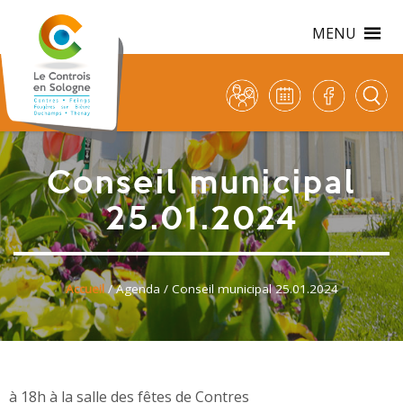
MENU
Conseil municipal
25.01.2024
Accueil
/
Agenda
/ Conseil municipal 25.01.2024
à 18h à la salle des fêtes de Contres