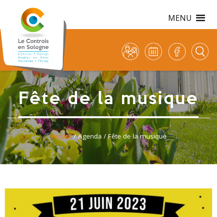
MENU
Fête de la musique
Accueil
/
Agenda
/ Fête de la musique