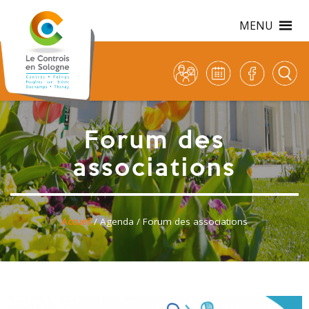
MENU
Forum des
associations
Accueil
/
Agenda
/ Forum des associations