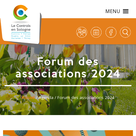
MENU
Forum des
associations 2024
Accueil
/
Agenda
/ Forum des associations 2024