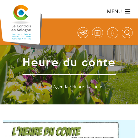
MENU
Heure du conte
Accueil
/
Agenda
/ Heure du conte