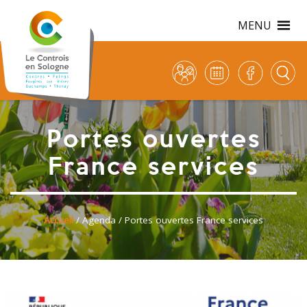
MENU
Portes ouvertes
France services
Accueil
/
Agenda
/ Portes ouvertes France services