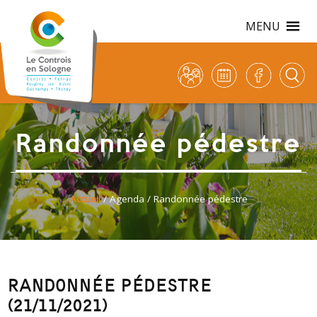
MENU
Randonnée pédestre
Accueil
/
Agenda
/ Randonnée pédestre
RANDONNÉE PÉDESTRE
(21/11/2021)