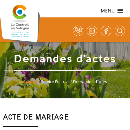
MENU
Demandes d’actes
Accueil
/
Service État civil
/ Demandes d’actes
ACTE DE MARIAGE