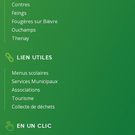
Contres
Feings
Fougères sur Bièvre
Ouchamps
Thenay
LIEN UTILES
Menus scolaires
Services Municipaux
Associations
Tourisme
Collecte de déchets
EN UN CLIC